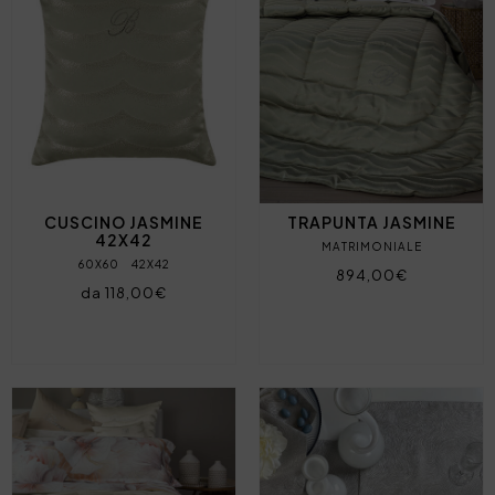
CUSCINO JASMINE
TRAPUNTA JASMINE
42X42
MATRIMONIALE
60X60
42X42
894,00€
da 118,00€