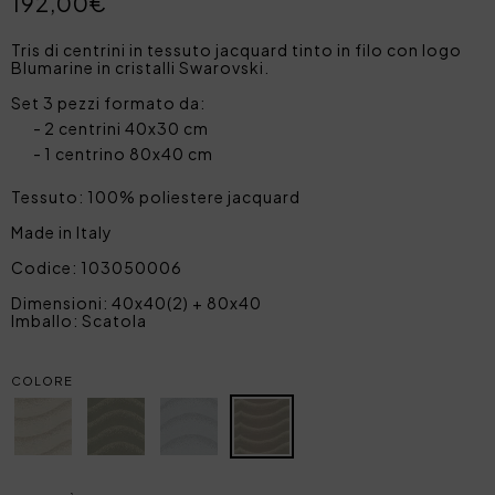
192,00€
Tris di centrini in tessuto jacquard tinto in filo con logo
Blumarine in cristalli Swarovski.
Set 3 pezzi formato da:
2 centrini 40x30 cm
1 centrino 80x40 cm
Tessuto: 100% poliestere jacquard
Made in Italy
Codice: 103050006
Dimensioni: 40x40(2) + 80x40
Imballo: Scatola
COLORE