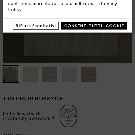
quelli necessari. Scopri di più nella nostra
Privacy
Policy
.
Rifiuta facoltativi
CONSENTI TUTTI I COOKIE
TRIS CENTRINI JASMINE
Embellished with
crystals by Swarovski®