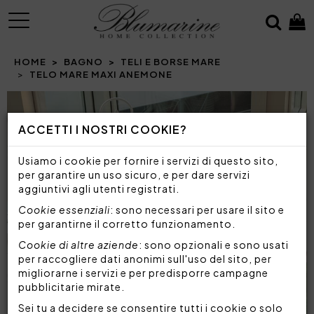
MENU
HOME
BAGNO
TELI E BORSE MARE
TELO MARE MAXI ANEMONE
ACCETTI I NOSTRI COOKIE?
Usiamo i cookie per fornire i servizi di questo sito,
per garantire un uso sicuro, e per dare servizi
aggiuntivi agli utenti registrati.
Cookie essenziali
: sono necessari per usare il sito e
per garantirne il corretto funzionamento.
Cookie di altre aziende
: sono opzionali e sono usati
per raccogliere dati anonimi sull'uso del sito, per
migliorarne i servizi e per predisporre campagne
pubblicitarie mirate.
Sei tu a decidere se consentire tutti i cookie o solo