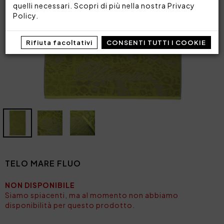
quelli necessari. Scopri di più nella nostra
Privacy
Policy
.
Rifiuta facoltativi
CONSENTI TUTTI I COOKIE
TELO MARE FLUO
NON DISPONIBILE
Siamo spiacenti, ma al momento non abbiamo
disponibilità per questo prodotto.