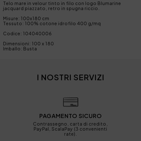
Telo mare in velour tinto in filo con logo Blumarine
jacquard piazzato, retro in spugna riccio.
Misure: 100x180 cm
Tessuto: 100% cotone idrofilo 400 g/mq
Codice: 104040006
Dimensioni: 100 x 180
Imballo: Busta
I NOSTRI SERVIZI
PAGAMENTO SICURO
Contrassegno, carta di credito,
PayPal, ScalaPay (3 convenienti
rate).