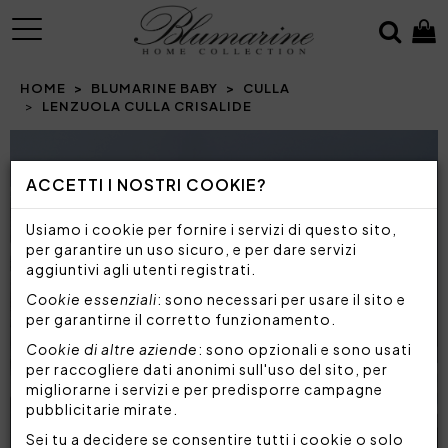
MENU
HOME
BLUMARINE BABY
CULLA
LENZUOLA CULLA CRISALIDE
ACCETTI I NOSTRI COOKIE?
Usiamo i cookie per fornire i servizi di questo sito,
per garantire un uso sicuro, e per dare servizi
aggiuntivi agli utenti registrati.
Cookie essenziali
: sono necessari per usare il sito e
per garantirne il corretto funzionamento.
Cookie di altre aziende
: sono opzionali e sono usati
per raccogliere dati anonimi sull'uso del sito, per
migliorarne i servizi e per predisporre campagne
pubblicitarie mirate.
Sei tu a decidere se consentire tutti i cookie o solo