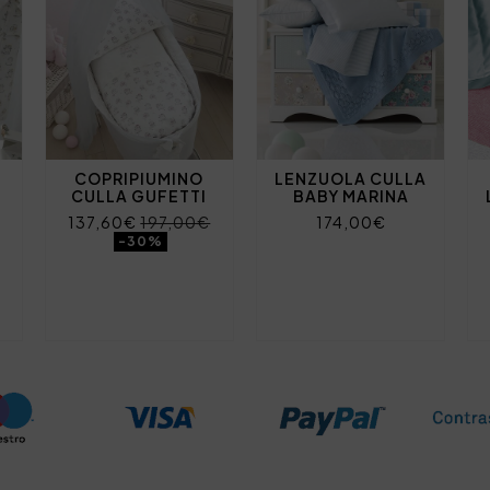
COPRIPIUMINO
LENZUOLA CULLA
CULLA GUFETTI
BABY MARINA
137,60€
197,00€
174,00€
-30%