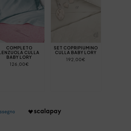
COMPLETO
SET COPRIPIUMINO
LENZUOLA CULLA
CULLA BABY LORY
BABY LORY
192,00€
126,00€