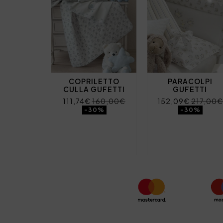
COPRILETTO
PARACOLPI
CULLA GUFETTI
GUFETTI
111,74€
160,00€
152,09€
217,00€
-30%
-30%