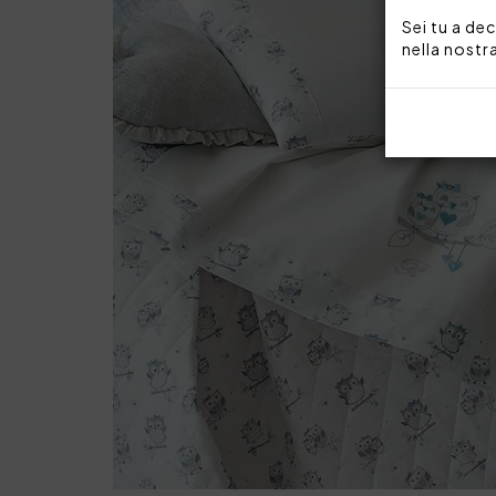
Sei tu a dec
nella nostr