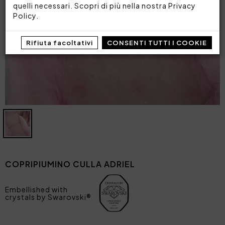
quelli necessari. Scopri di più nella nostra
Privacy
Policy
.
Rifiuta facoltativi
CONSENTI TUTTI I COOKIE
COPRIPIUMINO CULLA ADRIEL
Embellished with
crystals by Swarovski®