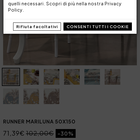
quelli necessari. Scopri di più nella nostra
Privacy
Policy
.
Rifiuta facoltativi
CONSENTI TUTTI I COOKIE
RUNNER MARILUNA 50X150
71,39€
102,00€
-30%