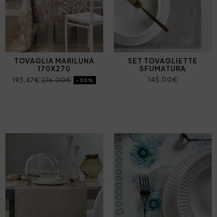
TOVAGLIA MARILUNA
SET TOVAGLIETTE
170X270
SFUMATURA
145,00€
193,47€
276,00€
-30%