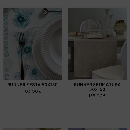
RUNNER FESTA 50X150
RUNNER SFUMATURA
50X150
103,00€
155,00€