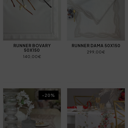
RUNNER BOVARY
RUNNER DAMA 50X150
50X150
299,00€
140,00€
-20%