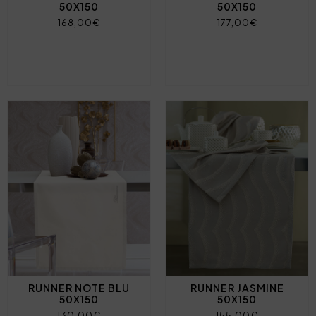
50X150
50X150
168,00€
177,00€
RUNNER NOTE BLU
RUNNER JASMINE
50X150
50X150
130,00€
155,00€