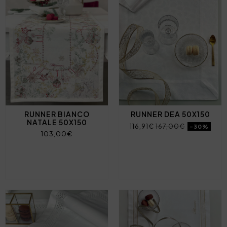
RUNNER BIANCO
RUNNER DEA 50X150
NATALE 50X150
116,91€
167,00€
-30%
103,00€