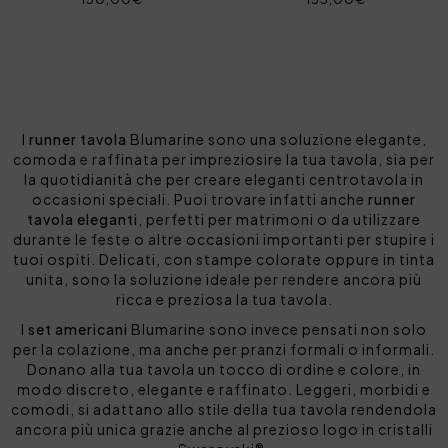
I
runner tavola
Blumarine sono una soluzione elegante,
comoda e raffinata per impreziosire la tua tavola, sia per
la quotidianità che per creare eleganti centrotavola in
occasioni speciali. Puoi trovare infatti anche
runner
tavola eleganti
, perfetti per matrimoni o da utilizzare
durante le feste o altre occasioni importanti per stupire i
tuoi ospiti. Delicati, con stampe colorate oppure in tinta
unita, sono la soluzione ideale per rendere ancora più
ricca e preziosa la tua tavola.
I
set americani
Blumarine sono invece pensati non solo
per la colazione, ma anche per pranzi formali o informali.
Donano alla tua tavola un tocco di ordine e colore, in
modo discreto, elegante e raffinato. Leggeri, morbidi e
comodi, si adattano allo stile della tua tavola rendendola
ancora più unica grazie anche al prezioso logo in cristalli