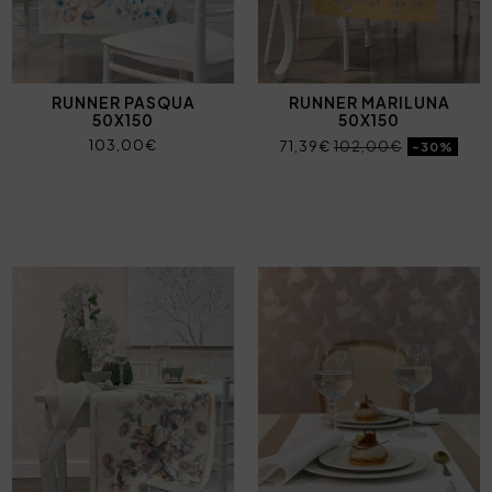
RUNNER PASQUA
RUNNER MARILUNA
50X150
50X150
103,00€
71,39€
102,00€
-30%