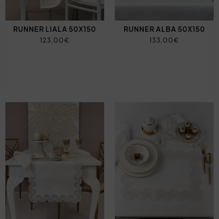
RUNNER LIALA 50X150
RUNNER ALBA 50X150
123,00€
133,00€