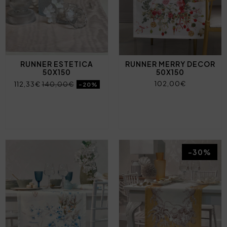
RUNNER ESTETICA
RUNNER MERRY DECOR
50X150
50X150
102,00€
112,33€
140,00€
-20%
-30%