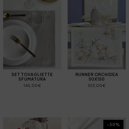
SET TOVAGLIETTE
RUNNER ORCHIDEA
SFUMATURA
50X150
145,00€
103,00€
-30%