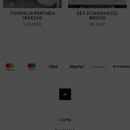
TOVAGLIA PANTHEA
SET 3 CANOVACCI
180X290
BROOK
535,00€
115,00€
HOME