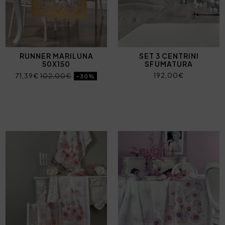
RUNNER MARILUNA
SET 3 CENTRINI
50X150
SFUMATURA
192,00€
71,39€
102,00€
-30%