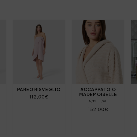
PAREO RISVEGLIO
ACCAPPATOIO
MADEMOISELLE
112,00€
S/M
L/XL
152,00€