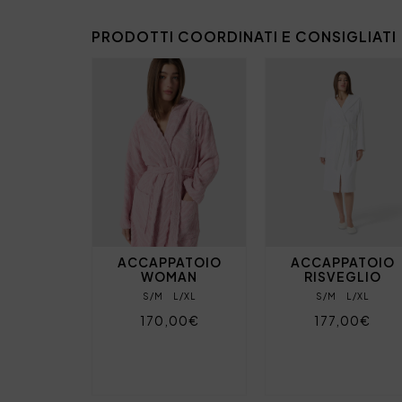
PRODOTTI COORDINATI E CONSIGLIATI
ACCAPPATOIO
ACCAPPATOIO
WOMAN
RISVEGLIO
S/M
L/XL
S/M
L/XL
170,00€
177,00€