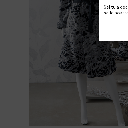
Sei tu a dec
nella nostr