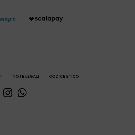
TI
NOTE LEGALI
CODICE ETICO