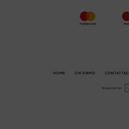
HOME
CHI SIAMO
CONTATTAC
Newsletter