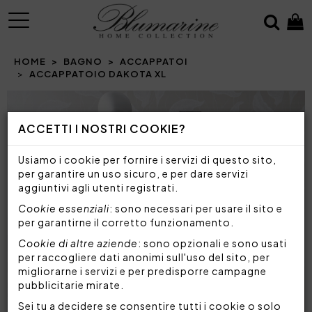
MENU
HOME
BAGNO
ACCAPPATOI
ACCAPPATOIO DAKOTA XL
Prev
N
ACCETTI I NOSTRI COOKIE?
Usiamo i cookie per fornire i servizi di questo sito,
per garantire un uso sicuro, e per dare servizi
aggiuntivi agli utenti registrati.
Cookie essenziali
: sono necessari per usare il sito e
per garantirne il corretto funzionamento.
Cookie di altre aziende
: sono opzionali e sono usati
per raccogliere dati anonimi sull'uso del sito, per
migliorarne i servizi e per predisporre campagne
pubblicitarie mirate.
Sei tu a decidere se consentire tutti i cookie o solo