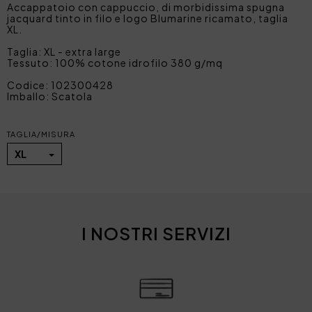
Accappatoio con cappuccio, di morbidissima spugna
jacquard tinto in filo e logo Blumarine ricamato, taglia
XL.
Taglia: XL - extra large
Tessuto: 100% cotone idrofilo 380 g/mq
Codice: 102300428
Imballo: Scatola
TAGLIA/MISURA
XL
I NOSTRI SERVIZI