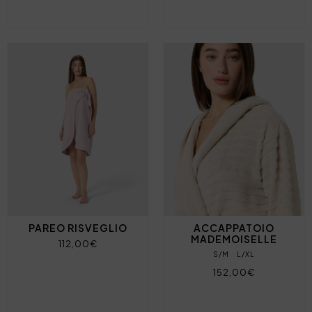
PAREO RISVEGLIO
ACCAPPATOIO
MADEMOISELLE
112,00€
S/M
L/XL
152,00€