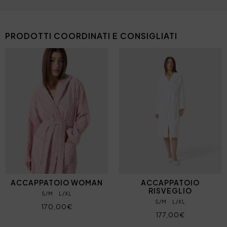
PRODOTTI COORDINATI E CONSIGLIATI
ACCAPPATOIO WOMAN
ACCAPPATOIO
RISVEGLIO
S/M
L/XL
S/M
L/XL
170,00€
177,00€