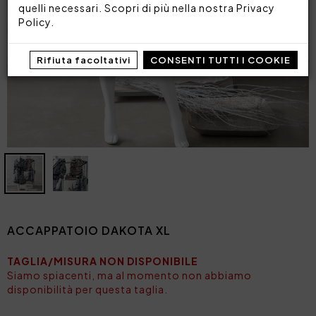
quelli necessari. Scopri di più nella nostra
Privacy
Policy
.
Rifiuta facoltativi
CONSENTI TUTTI I COOKIE
ACCAPPATOIO DAKOTA XL
TAGLIA/MISURA NON DISPONIBILE
Siamo spiacenti, ma al momento non abbiamo
disponibilità per questa taglia.