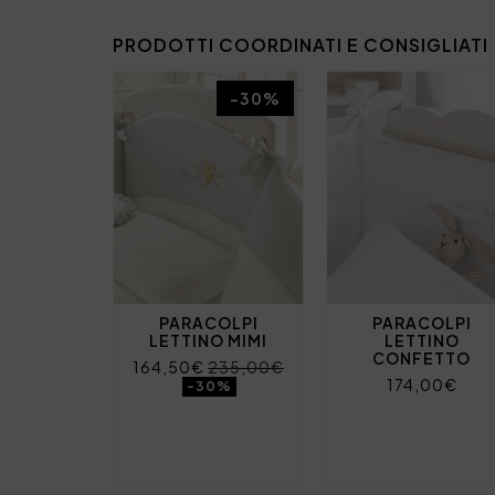
PRODOTTI COORDINATI E CONSIGLIATI
-30%
PARACOLPI
PARACOLPI
LETTINO MIMI
LETTINO
CONFETTO
164,50€
235,00€
174,00€
-30%