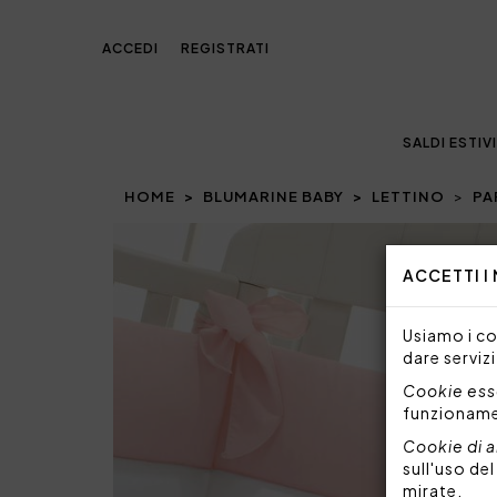
ACCEDI
REGISTRATI
SALDI ESTIVI
HOME
BLUMARINE BABY
LETTINO
PA
Prev
ACCETTI I
Usiamo i coo
dare servizi
Cookie esse
funzionam
Cookie di a
sull'uso de
mirate.