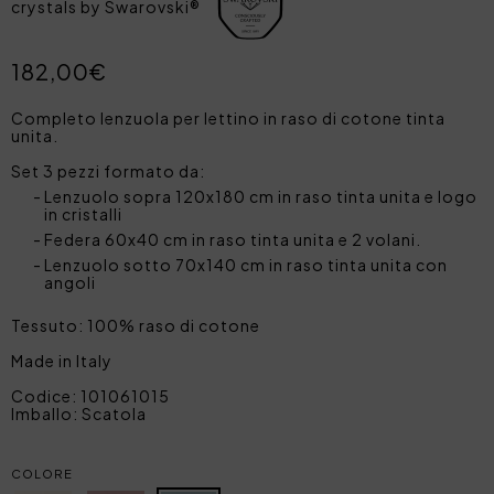
crystals by Swarovski®
182,00€
Completo lenzuola per lettino in raso di cotone tinta
unita.
Set 3 pezzi formato da:
Lenzuolo sopra 120x180 cm in raso tinta unita e logo
in cristalli
Federa 60x40 cm in raso tinta unita e 2 volani.
Lenzuolo sotto 70x140 cm in raso tinta unita con
angoli
Tessuto: 100% raso di cotone
Made in Italy
Codice: 101061015
Imballo: Scatola
COLORE