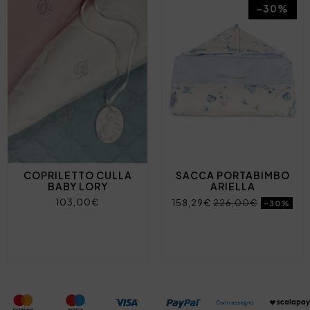
-30%
COPRILETTO CULLA
SACCA PORTABIMBO
BABY LORY
ARIELLA
103,00€
158,29€
226,00€
-30%