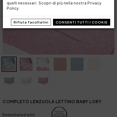
quelli necessari. Scopri di più nella nostra
Privacy
Policy
.
Rifiuta facoltativi
CONSENTI TUTTI I COOKIE
COMPLETO LENZUOLA LETTINO BABY LORY
Embellished with