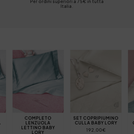
Per ordini superiori a 75€ in tutta
Italia.
COMPLETO
SET COPRIPIUMINO
A
LENZUOLA
CULLA BABY LORY
LETTINO BABY
192,00€
LORY