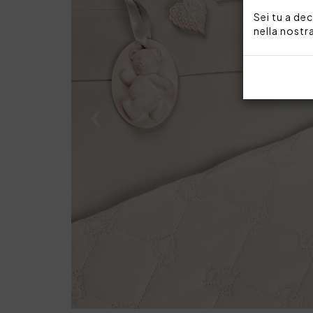
Sei tu a dec
nella nostr