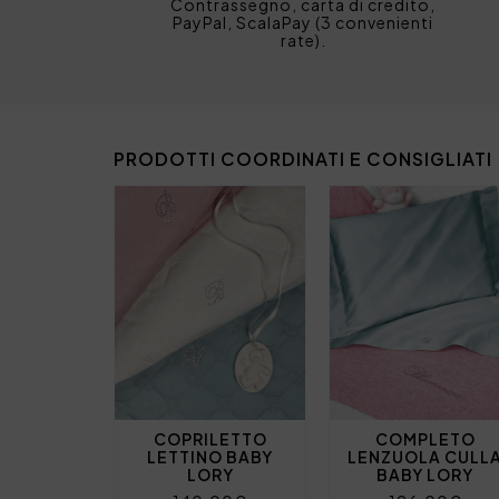
Contrassegno, carta di credito,
PayPal, ScalaPay (3 convenienti
rate).
PRODOTTI COORDINATI E CONSIGLIATI
COPRILETTO
COMPLETO
LETTINO BABY
LENZUOLA CULL
LORY
BABY LORY