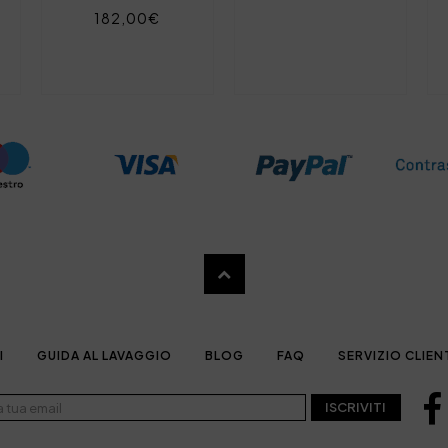
182,00€
I
GUIDA AL LAVAGGIO
BLOG
FAQ
SERVIZIO CLIEN
ISCRIVITI