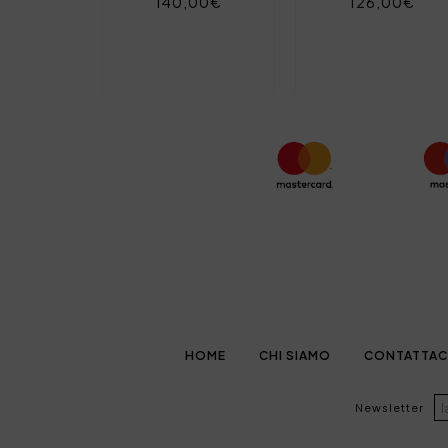
140,00€
126,00€
HOME
CHI SIAMO
CONTATTAC
Newsletter