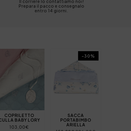
Il corriere lo contattiamo noi!
Prepara il pacco e consegnalo
entro 14 giorni.
-30%
COPRILETTO
SACCA
CULLA BABY LORY
PORTABIMBO
ARIELLA
103,00€