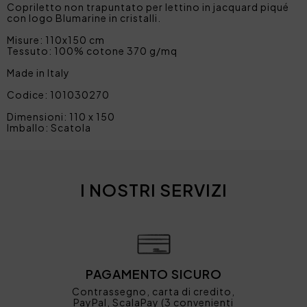
Copriletto non trapuntato per lettino in jacquard piqué
con logo Blumarine in cristalli.
Misure: 110x150 cm
Tessuto: 100% cotone 370 g/mq
Made in Italy
Codice: 101030270
Dimensioni: 110 x 150
Imballo: Scatola
I NOSTRI SERVIZI
PAGAMENTO SICURO
Contrassegno, carta di credito,
PayPal, ScalaPay (3 convenienti