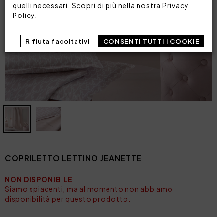
quelli necessari. Scopri di più nella nostra
Privacy
Policy
.
Rifiuta facoltativi
CONSENTI TUTTI I COOKIE
COPRILETTO LETTINO JEANETTE
NON DISPONIBILE
Siamo spiacenti, ma al momento non abbiamo
disponibilità per questo prodotto.