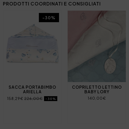
PRODOTTI COORDINATI E CONSIGLIATI
-30%
SACCA PORTABIMBO
COPRILETTO LETTINO
ARIELLA
BABY LORY
140,00€
158,29€
226,00€
-30%