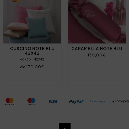
CUSCINO NOTE BLU
CARAMELLA NOTE BLU
42X42
130,00€
60X60
42X42
da 130,00€