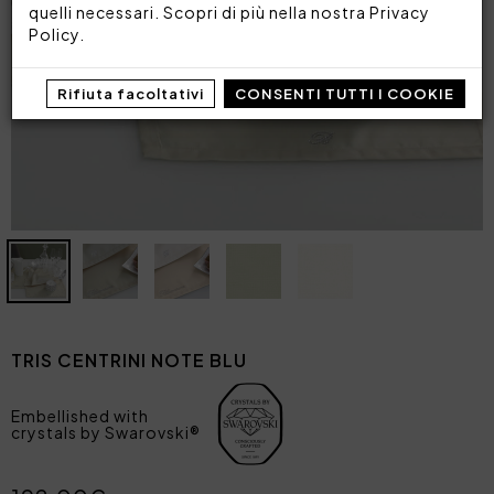
quelli necessari. Scopri di più nella nostra
Privacy
Policy
.
Rifiuta facoltativi
CONSENTI TUTTI I COOKIE
TRIS CENTRINI NOTE BLU
Embellished with
crystals by Swarovski®