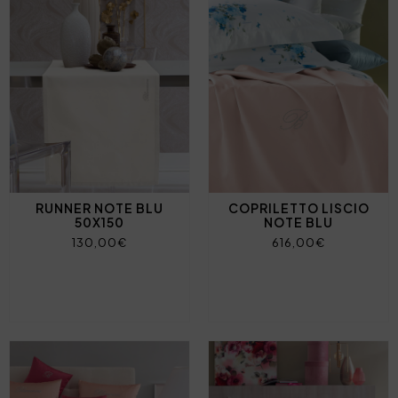
RUNNER NOTE BLU
COPRILETTO LISCIO
50X150
NOTE BLU
130,00€
616,00€