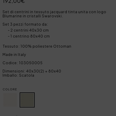
192,00€
Set di centrini in tessuto jacquard tinta unita con logo
Blumarine in cristalli Swarovski.
Set 3 pezzi formato da:
2 centrini 40x30 cm
1 centrino 80x40 cm
Tessuto: 100% poliestere Ottoman
Made in Italy
Codice: 103050005
Dimensioni: 40x30(2) + 80x40
Imballo: Scatola
COLORE