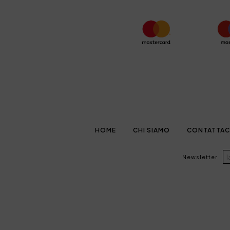
HOME
CHI SIAMO
CONTATTAC
Newsletter