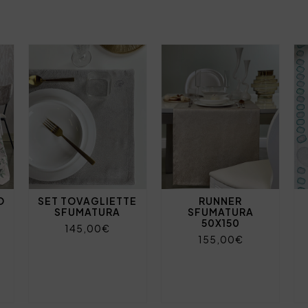
O
SET TOVAGLIETTE
RUNNER
SFUMATURA
SFUMATURA
50X150
145,00€
155,00€