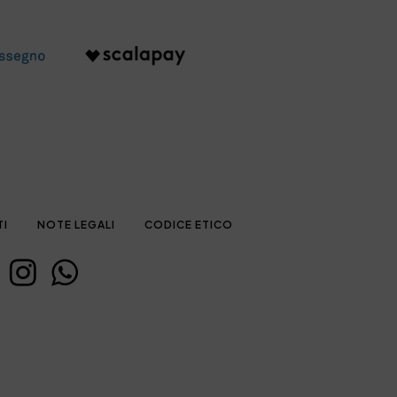
TI
NOTE LEGALI
CODICE ETICO