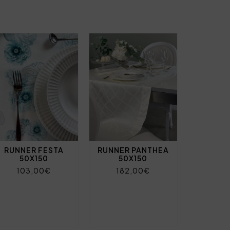
RUNNER FESTA
RUNNER PANTHEA
50X150
50X150
103,00€
182,00€