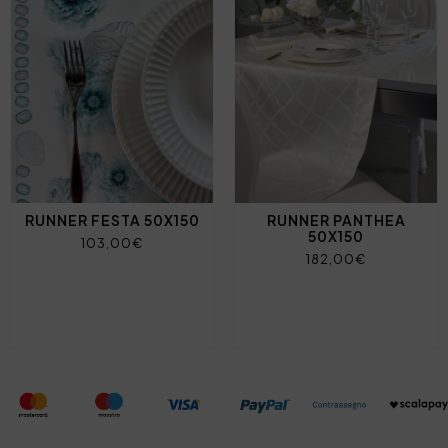
RUNNER FESTA 50X150
RUNNER PANTHEA
50X150
103,00€
182,00€