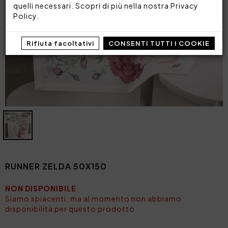
quelli necessari. Scopri di più nella nostra
Privacy
Policy
.
Rifiuta facoltativi
CONSENTI TUTTI I COOKIE
RUNNER ZELDA 50X150
NON DISPONIBILE
Siamo spiacenti, ma al momento non abbiamo
disponibilità per questo prodotto.