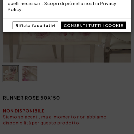
quelli necessari. Scopri di più nella nostra
Privacy
Policy
.
Rifiuta facoltativi
CONSENTI TUTTI I COOKIE
RUNNER ROSE 50X150
NON DISPONIBILE
Siamo spiacenti, ma al momento non abbiamo
disponibilità per questo prodotto.