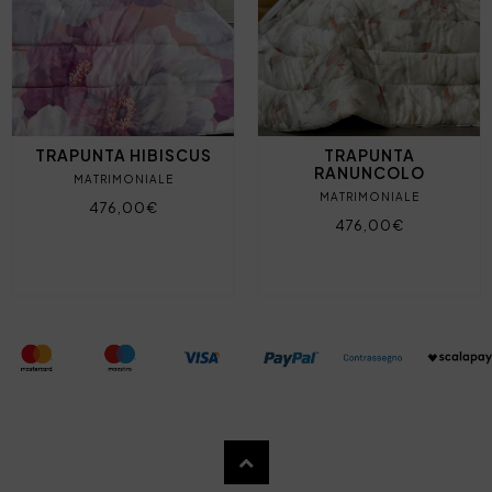
TRAPUNTA HIBISCUS
TRAPUNTA
RANUNCOLO
MATRIMONIALE
MATRIMONIALE
476,00€
476,00€