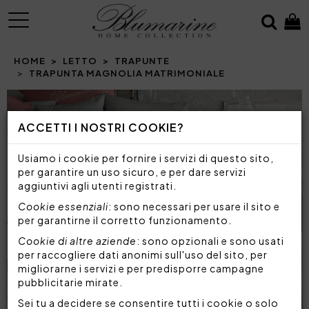
MENU
HOME
LETTO
TRAPUNTE
TRAPUNTA MAGNOLIA MATRIMONIALE
ACCETTI I NOSTRI COOKIE?
Usiamo i cookie per fornire i servizi di questo sito,
per garantire un uso sicuro, e per dare servizi
aggiuntivi agli utenti registrati.
Cookie essenziali
: sono necessari per usare il sito e
per garantirne il corretto funzionamento.
Cookie di altre aziende
: sono opzionali e sono usati
per raccogliere dati anonimi sull'uso del sito, per
migliorarne i servizi e per predisporre campagne
pubblicitarie mirate.
Sei tu a decidere se consentire tutti i cookie o solo