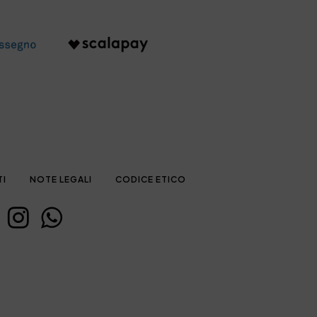
TI
NOTE LEGALI
CODICE ETICO