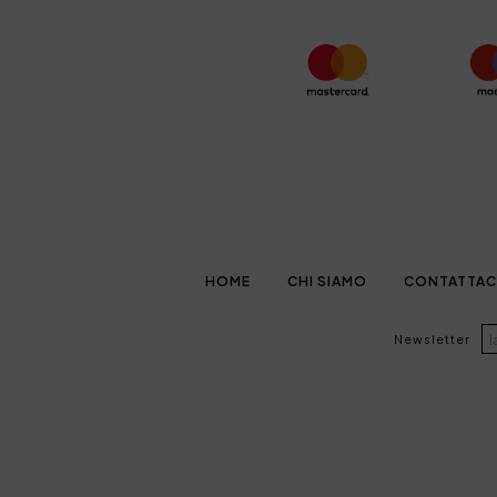
HOME
CHI SIAMO
CONTATTAC
Newsletter