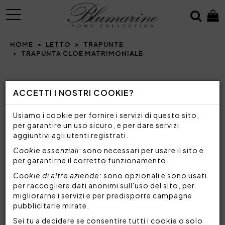
MENU
HOME
LETTO
TRAPUNTE
TRAPUNTA CLOE MATRIMONIALE
Prev
N
ACCETTI I NOSTRI COOKIE?
Usiamo i cookie per fornire i servizi di questo sito,
per garantire un uso sicuro, e per dare servizi
aggiuntivi agli utenti registrati.
Cookie essenziali
: sono necessari per usare il sito e
per garantirne il corretto funzionamento.
Cookie di altre aziende
: sono opzionali e sono usati
per raccogliere dati anonimi sull'uso del sito, per
migliorarne i servizi e per predisporre campagne
pubblicitarie mirate.
Sei tu a decidere se consentire tutti i cookie o solo