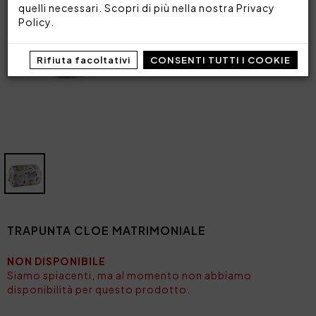
quelli necessari. Scopri di più nella nostra
Privacy
Policy
.
Rifiuta facoltativi
CONSENTI TUTTI I COOKIE
TRAPUNTA CLOE MATRIMONIALE
NON DISPONIBILE
Siamo spiacenti, ma al momento non abbiamo
disponibilità per questo prodotto.