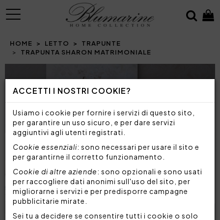
MENU
HOME
LETTO
TRAPUNTE
TRAPUNTA SHARON MATRIMONIALE
ACCETTI I NOSTRI COOKIE?
Usiamo i cookie per fornire i servizi di questo sito,
per garantire un uso sicuro, e per dare servizi
aggiuntivi agli utenti registrati.
Cookie essenziali
: sono necessari per usare il sito e
per garantirne il corretto funzionamento.
Cookie di altre aziende
: sono opzionali e sono usati
per raccogliere dati anonimi sull'uso del sito, per
migliorarne i servizi e per predisporre campagne
pubblicitarie mirate.
Sei tu a decidere se consentire tutti i cookie o solo