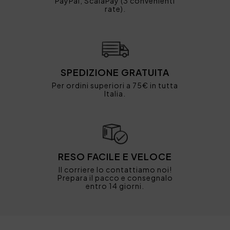
PayPal, ScalaPay (3 convenienti
rate).
SPEDIZIONE GRATUITA
Per ordini superiori a 75€ in tutta
Italia.
RESO FACILE E VELOCE
Il corriere lo contattiamo noi!
Prepara il pacco e consegnalo
entro 14 giorni.