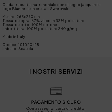
Calda trapunta matrimoniale con disegno jacquard e
logo Blumarine in cristalli Swarovski.
Misure: 265x270 cm
Tessuto sopra: 67% viscosa 33% poliestere
Tessuto sotto: 100% cotone
Imbottitura: 100% poliestere 340 g/mq
Made in Italy
Codice: 101020415
Imballo: Scatola
I NOSTRI SERVIZI
PAGAMENTO SICURO
Contrassegno, carta di credito,