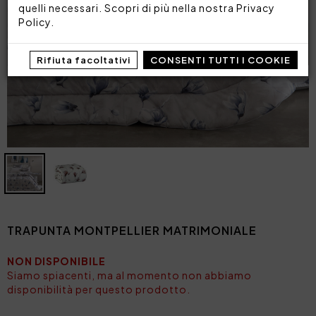
quelli necessari. Scopri di più nella nostra
Privacy
Policy
.
Rifiuta facoltativi
CONSENTI TUTTI I COOKIE
TRAPUNTA MONTPELLIER MATRIMONIALE
NON DISPONIBILE
Siamo spiacenti, ma al momento non abbiamo
disponibilità per questo prodotto.