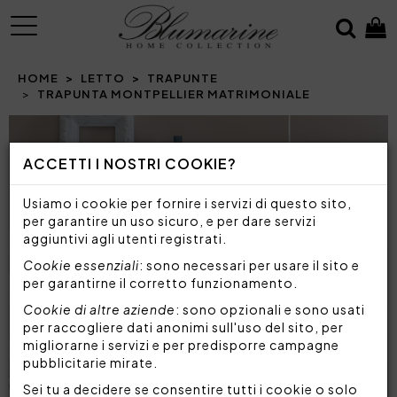
MENU
HOME
LETTO
TRAPUNTE
TRAPUNTA MONTPELLIER MATRIMONIALE
Prev
N
ACCETTI I NOSTRI COOKIE?
Usiamo i cookie per fornire i servizi di questo sito,
per garantire un uso sicuro, e per dare servizi
aggiuntivi agli utenti registrati.
Cookie essenziali
: sono necessari per usare il sito e
per garantirne il corretto funzionamento.
Cookie di altre aziende
: sono opzionali e sono usati
per raccogliere dati anonimi sull'uso del sito, per
migliorarne i servizi e per predisporre campagne
pubblicitarie mirate.
Sei tu a decidere se consentire tutti i cookie o solo