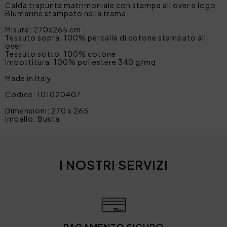
Calda trapunta matrimoniale con stampa all over e logo
Blumarine stampato nella trama.
Misure: 270x265 cm
Tessuto sopra: 100% percalle di cotone stampato all
over
Tessuto sotto: 100% cotone
Imbottitura: 100% poliestere 340 g/mq
Made in Italy
Codice: 101020407
Dimensioni: 270 x 265
Imballo: Busta
I NOSTRI SERVIZI
PAGAMENTO SICURO