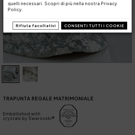
quelli necessari. Scopri di più nella nostra
Privacy
Policy
.
Rifiuta facoltativi
CONSENTI TUTTI I COOKIE
TRAPUNTA REGALE MATRIMONIALE
Embellished with
crystals by Swarovski®