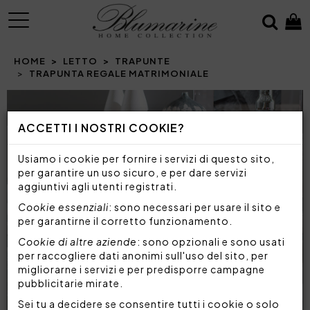
MENU
HOME
LETTO
TRAPUNTE
TRAPUNTA REGALE MATRIMONIALE
Prev
N
ACCETTI I NOSTRI COOKIE?
Usiamo i cookie per fornire i servizi di questo sito,
per garantire un uso sicuro, e per dare servizi
aggiuntivi agli utenti registrati.
Cookie essenziali
: sono necessari per usare il sito e
per garantirne il corretto funzionamento.
Cookie di altre aziende
: sono opzionali e sono usati
per raccogliere dati anonimi sull'uso del sito, per
migliorarne i servizi e per predisporre campagne
pubblicitarie mirate.
Sei tu a decidere se consentire tutti i cookie o solo