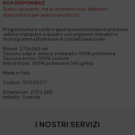
NON DISPONIBILE
Siamo spiacenti, ma al momento non abbiamo
disponibilità per questo prodotto.
Pregiatissima e calda trapunta matrimoniale in prezioso
velluto stampato a quadro con pigmenti metallici e
monogramma Blumarine in cristalli Swarovski.
Misure: 270x265 cm
Tessuto sopra: velluto stampato 100% poliestere
Tessuto sotto: 100% cotone
Imbottitura: 100% poliestere 340 g/mq
Made in Italy
Codice: 101020377
Dimensioni: 270 x 265
Imballo: Scatola
I NOSTRI SERVIZI