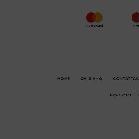
HOME
CHI SIAMO
CONTATTAC
Newsletter