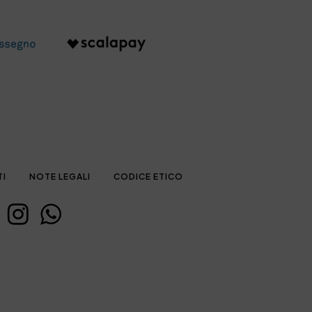
TI
NOTE LEGALI
CODICE ETICO