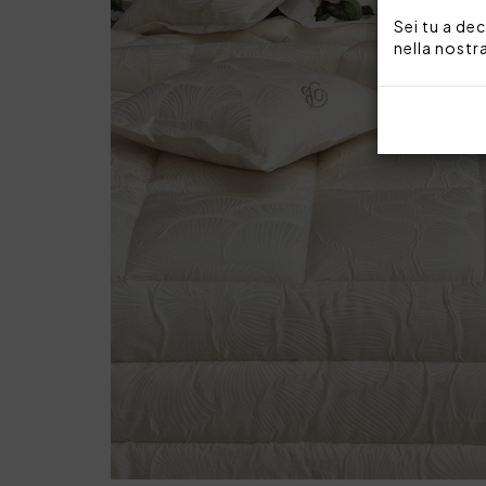
Sei tu a dec
nella nostr