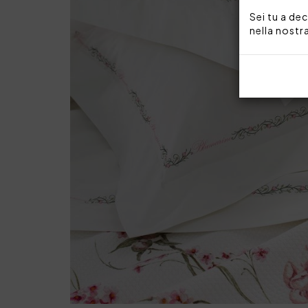
Sei tu a dec
nella nostr