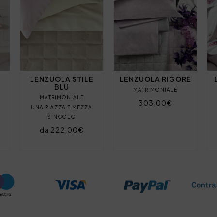
LENZUOLA STILE
LENZUOLA RIGORE
BLU
MATRIMONIALE
MATRIMONIALE
303,00€
UNA PIAZZA E MEZZA
SINGOLO
da 222,00€