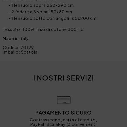
1 lenzuolo sopra 250x290 cm
2 federe a 3 volani 50x80 cm
1 lenzuolo sotto con angoli 180x200 cm
Tessuto: 100% raso di cotone 300 TC
Made in Italy
Codice: 70199
Imballo: Scatola
I NOSTRI SERVIZI
PAGAMENTO SICURO
Contrassegno, carta di credito,
PayPal, ScalaPay (3 convenienti