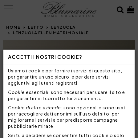
MENU
HOME
LETTO
LENZUOLA
LENZUOLA ELLEN MATRIMONIALE
ACCETTI I NOSTRI COOKIE?
Usiamo i cookie per fornire i servizi di questo sito,
per garantire un uso sicuro, e per dare servizi
aggiuntivi agli utenti registrati.
Cookie essenziali
: sono necessari per usare il sito e
per garantirne il corretto funzionamento.
Cookie di altre aziende
: sono opzionali e sono usati
per raccogliere dati anonimi sull'uso del sito, per
migliorarne i servizi e per predisporre campagne
pubblicitarie mirate.
Sei tu a decidere se consentire tutti i cookie o solo