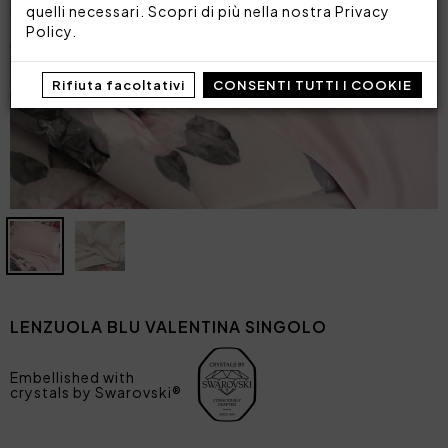
quelli necessari. Scopri di più nella nostra
Privacy
Policy
.
Rifiuta facoltativi
CONSENTI TUTTI I COOKIE
LENZUOLA BLU VALENTINA SINGOLO
Embellished with
crystals by Swarovski®