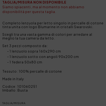
TAGLIA/MISURA NON DISPONIBILE
Siamo spiacenti, ma al momento non abbiamo
disponibilità per questa taglia.
Completo lenzuola per letto singolo in percalle di cotone
tinta unita con logo Blumarine in cristalli Swarovski.
Scegli tra una vasta gamma di colori per arredare al
meglio la tua camera da letto.
Set 3 pezzi composto da:
1 lenzuolo sopra 160x290 cm
1 lenzuolo sotto con angoli 90x200 cm
1 federa 50x80 cm
Tessuto: 100% percalle di cotone
Made in Italy
Codice: 101060251
Imballo: Busta
TAGLIA/MISURA