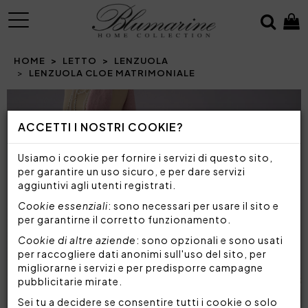
MENU
HOME
LETTO
LENZUOLA
LENZUOLA CLOE MATRIMONIALE
Prev
N
ACCETTI I NOSTRI COOKIE?
Usiamo i cookie per fornire i servizi di questo sito,
per garantire un uso sicuro, e per dare servizi
aggiuntivi agli utenti registrati.
Cookie essenziali
: sono necessari per usare il sito e
per garantirne il corretto funzionamento.
Cookie di altre aziende
: sono opzionali e sono usati
per raccogliere dati anonimi sull'uso del sito, per
migliorarne i servizi e per predisporre campagne
pubblicitarie mirate.
Sei tu a decidere se consentire tutti i cookie o solo