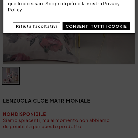
quelli necessari. Scopri di più nella nostra
Privacy
Policy
.
Rifiuta facoltativi
CONSENTI TUTTI I COOKIE
LENZUOLA CLOE MATRIMONIALE
NON DISPONIBILE
Siamo spiacenti, ma al momento non abbiamo
disponibilità per questo prodotto.