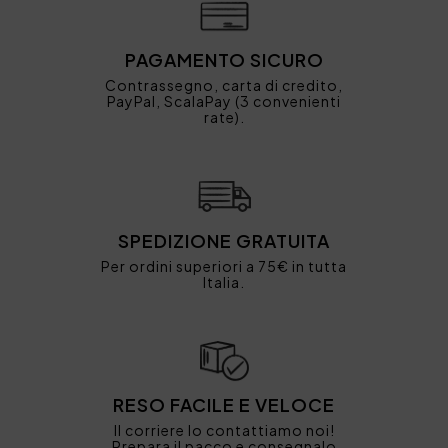
PAGAMENTO SICURO
Contrassegno, carta di credito,
PayPal, ScalaPay (3 convenienti
rate).
SPEDIZIONE GRATUITA
Per ordini superiori a 75€ in tutta
Italia.
RESO FACILE E VELOCE
Il corriere lo contattiamo noi!
Prepara il pacco e consegnalo