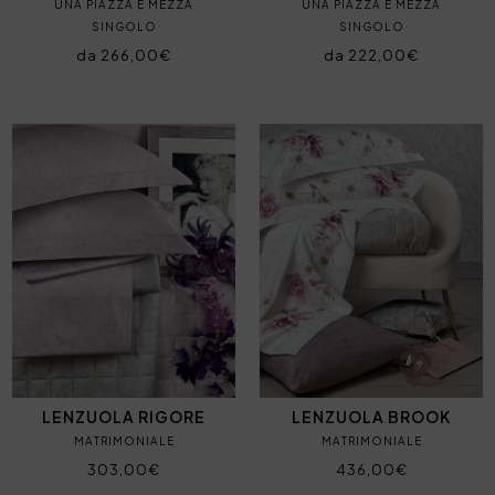
UNA PIAZZA E MEZZA
UNA PIAZZA E MEZZA
SINGOLO
SINGOLO
da 266,00€
da 222,00€
LENZUOLA RIGORE
LENZUOLA BROOK
MATRIMONIALE
MATRIMONIALE
303,00€
436,00€