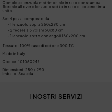
Completo lenzuola matrimoniale in raso con stampa
floreale all over e lenzuolo sotto in raso di cotone tinta
unita.
Set 4 pezzi composto da:
1 lenzuolo sopra 250x290 cm
2 federe a 3 volani 50x80 cm
1 lenzuolo sotto con angoli 180x200 cm
Tessuto: 100% raso di cotone 300 TC
Made in Italy
Codice: 101060247
Dimensioni: 250 x 290
Imballo: Scatola
I NOSTRI SERVIZI