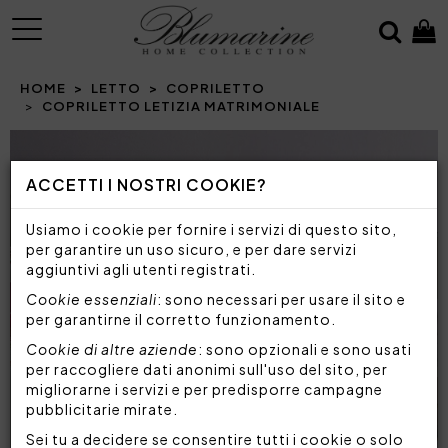
MENU
HOME
LETTO
COPRILETTO
COPRILETTO LETIZIA MATRIMONIALE
Prev
N
ACCETTI I NOSTRI COOKIE?
Usiamo i cookie per fornire i servizi di questo sito,
per garantire un uso sicuro, e per dare servizi
aggiuntivi agli utenti registrati.
Cookie essenziali
: sono necessari per usare il sito e
per garantirne il corretto funzionamento.
Cookie di altre aziende
: sono opzionali e sono usati
per raccogliere dati anonimi sull'uso del sito, per
migliorarne i servizi e per predisporre campagne
pubblicitarie mirate.
Sei tu a decidere se consentire tutti i cookie o solo