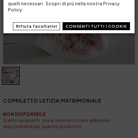
quelli necessari. Scopri di più nella nostra
Privacy
Policy
.
Rifiuta facoltativi
CONSENTI TUTTI I COOKIE
COPRILETTO LETIZIA MATRIMONIALE
NON DISPONIBILE
Siamo spiacenti, ma al momento non abbiamo
disponibilità per questo prodotto.