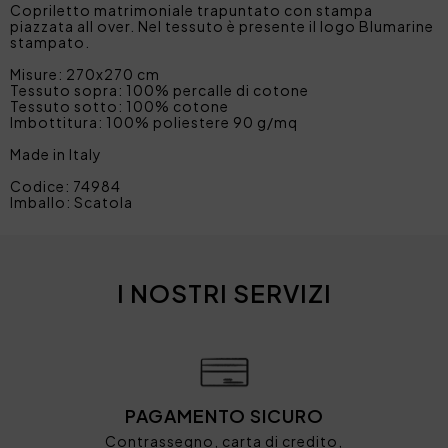
Copriletto matrimoniale trapuntato con stampa
piazzata all over. Nel tessuto è presente il logo Blumarine
stampato.
Misure: 270x270 cm
Tessuto sopra: 100% percalle di cotone
Tessuto sotto: 100% cotone
Imbottitura: 100% poliestere 90 g/mq
Made in Italy
Codice: 74984
Imballo: Scatola
I NOSTRI SERVIZI
PAGAMENTO SICURO
Contrassegno, carta di credito,