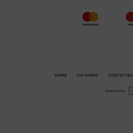
HOME
CHI SIAMO
CONTATTAC
Newsletter