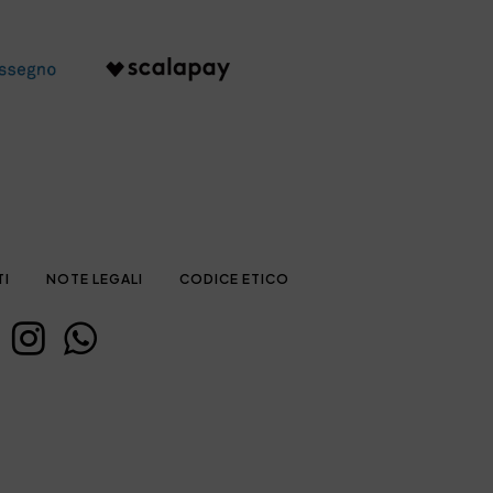
TI
NOTE LEGALI
CODICE ETICO