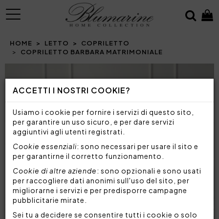
MENU
HOME
LETTO
COPRILETTO
COPRILETTO BARBARA MATRIMONIALE
ACCETTI I NOSTRI COOKIE?
Usiamo i cookie per fornire i servizi di questo sito,
per garantire un uso sicuro, e per dare servizi
aggiuntivi agli utenti registrati.
Cookie essenziali
: sono necessari per usare il sito e
per garantirne il corretto funzionamento.
Cookie di altre aziende
: sono opzionali e sono usati
per raccogliere dati anonimi sull'uso del sito, per
migliorarne i servizi e per predisporre campagne
pubblicitarie mirate.
Sei tu a decidere se consentire tutti i cookie o solo