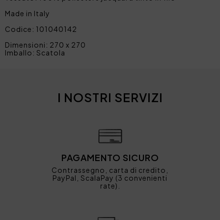
Made in Italy
Codice: 101040142
Dimensioni: 270 x 270
Imballo: Scatola
I NOSTRI SERVIZI
PAGAMENTO SICURO
Contrassegno, carta di credito,
PayPal, ScalaPay (3 convenienti
rate).