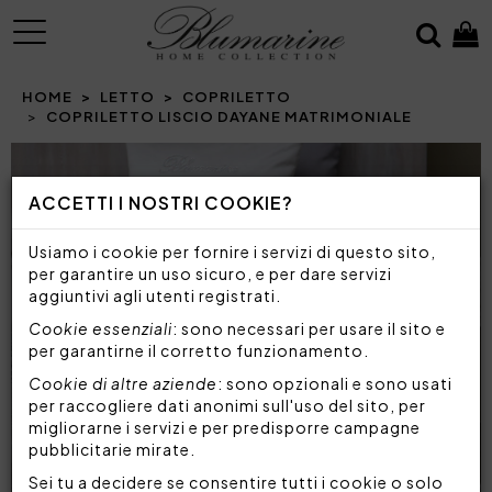
MENU
HOME
LETTO
COPRILETTO
COPRILETTO LISCIO DAYANE MATRIMONIALE
ACCETTI I NOSTRI COOKIE?
Usiamo i cookie per fornire i servizi di questo sito,
per garantire un uso sicuro, e per dare servizi
aggiuntivi agli utenti registrati.
Cookie essenziali
: sono necessari per usare il sito e
per garantirne il corretto funzionamento.
Cookie di altre aziende
: sono opzionali e sono usati
per raccogliere dati anonimi sull'uso del sito, per
migliorarne i servizi e per predisporre campagne
pubblicitarie mirate.
Sei tu a decidere se consentire tutti i cookie o solo