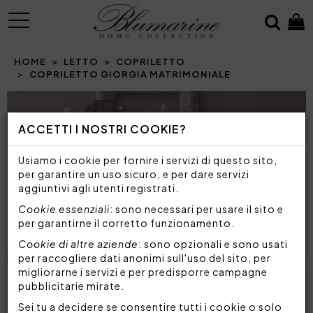
MENU
HOME
LETTO
COPRILETTO
COPRILETTO GIORGIA MATRIMONIALE
Prev
N
ACCETTI I NOSTRI COOKIE?
Usiamo i cookie per fornire i servizi di questo sito,
per garantire un uso sicuro, e per dare servizi
aggiuntivi agli utenti registrati.
Cookie essenziali
: sono necessari per usare il sito e
per garantirne il corretto funzionamento.
Cookie di altre aziende
: sono opzionali e sono usati
per raccogliere dati anonimi sull'uso del sito, per
migliorarne i servizi e per predisporre campagne
pubblicitarie mirate.
Sei tu a decidere se consentire tutti i cookie o solo