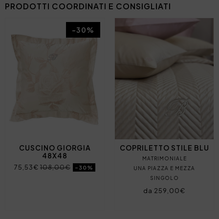
PRODOTTI COORDINATI E CONSIGLIATI
-30%
CUSCINO GIORGIA
COPRILETTO STILE BLU
48X48
MATRIMONIALE
75,53€
108,00€
-30%
UNA PIAZZA E MEZZA
SINGOLO
da 259,00€