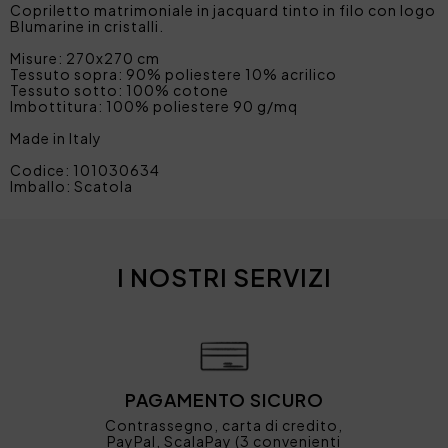
Copriletto matrimoniale in jacquard tinto in filo con logo
Blumarine in cristalli.
Misure: 270x270 cm
Tessuto sopra: 90% poliestere 10% acrilico
Tessuto sotto: 100% cotone
Imbottitura: 100% poliestere 90 g/mq
Made in Italy
Codice: 101030634
Imballo: Scatola
I NOSTRI SERVIZI
PAGAMENTO SICURO
Contrassegno, carta di credito,
PayPal, ScalaPay (3 convenienti