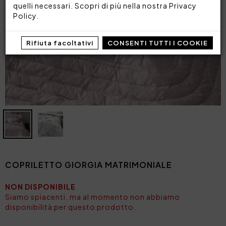
quelli necessari. Scopri di più nella nostra
Privacy
Policy
.
Rifiuta facoltativi
CONSENTI TUTTI I COOKIE
COPRILETTO GIORGIA MATRIMONIALE
NON DISPONIBILE
Siamo spiacenti, ma al momento non abbiamo
disponibilità per questo prodotto.