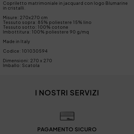
Copriletto matrimoniale in jacquard con logo Blumarine
in cristalli.
Misure: 270x270 cm
Tessuto sopra: 85% poliestere 15% lino
Tessuto sotto: 100% cotone
Imbottitura: 100% poliestere 90 g/mq
Made in Italy
Codice: 101030594
Dimensioni: 270 x 270
Imballo: Scatola
I NOSTRI SERVIZI
PAGAMENTO SICURO