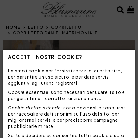
MENU
HOME
LETTO
COPRILETTO
COPRILETTO DANIEL MATRIMONIALE
Prev
N
ACCETTI I NOSTRI COOKIE?
Usiamo i cookie per fornire i servizi di questo sito,
per garantire un uso sicuro, e per dare servizi
aggiuntivi agli utenti registrati.
Cookie essenziali
: sono necessari per usare il sito e
per garantirne il corretto funzionamento.
Cookie di altre aziende
: sono opzionali e sono usati
per raccogliere dati anonimi sull'uso del sito, per
migliorarne i servizi e per predisporre campagne
pubblicitarie mirate.
Sei tu a decidere se consentire tutti i cookie o solo