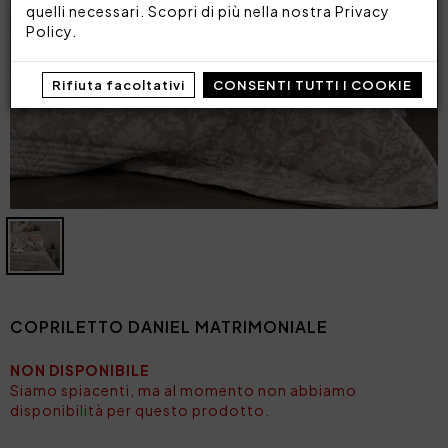
quelli necessari. Scopri di più nella nostra
Privacy
Policy
.
Rifiuta facoltativi
CONSENTI TUTTI I COOKIE
COPRILETTO DANIEL MATRIMONIALE
NON DISPONIBILE
Siamo spiacenti, ma al momento non abbiamo
disponibilità per questo prodotto.