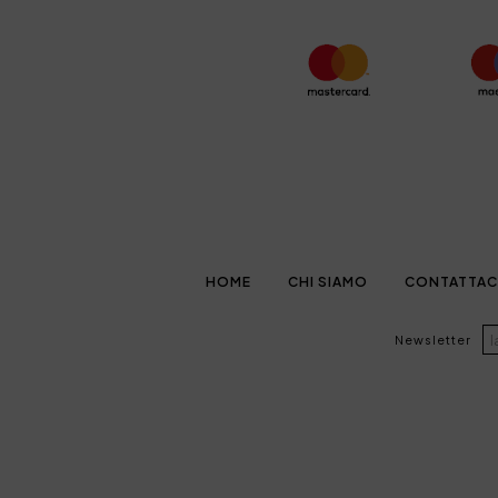
HOME
CHI SIAMO
CONTATTAC
Newsletter