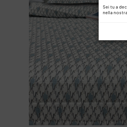
Sei tu a dec
nella nostr