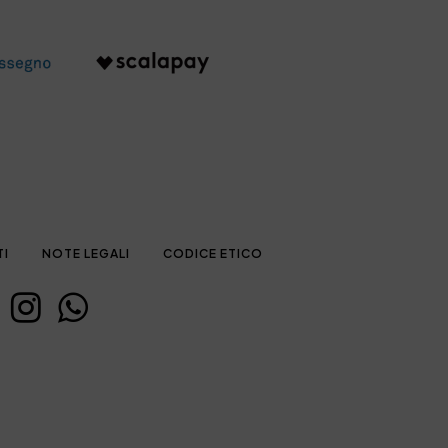
TI
NOTE LEGALI
CODICE ETICO