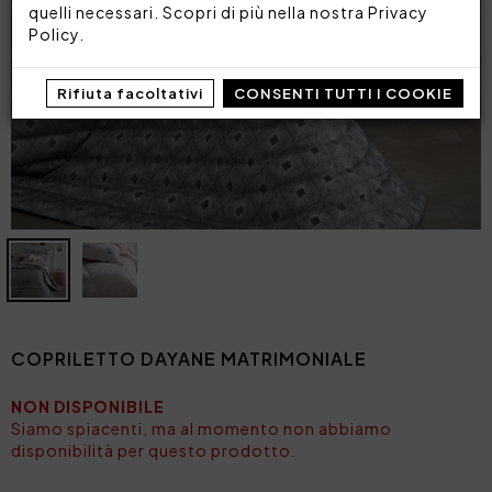
quelli necessari. Scopri di più nella nostra
Privacy
Policy
.
Rifiuta facoltativi
CONSENTI TUTTI I COOKIE
COPRILETTO DAYANE MATRIMONIALE
NON DISPONIBILE
Siamo spiacenti, ma al momento non abbiamo
disponibilità per questo prodotto.