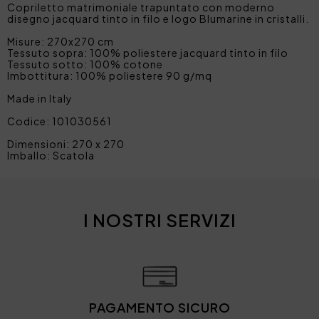
Copriletto matrimoniale trapuntato con moderno
disegno jacquard tinto in filo e logo Blumarine in cristalli.
Misure: 270x270 cm
Tessuto sopra: 100% poliestere jacquard tinto in filo
Tessuto sotto: 100% cotone
Imbottitura: 100% poliestere 90 g/mq
Made in Italy
Codice: 101030561
Dimensioni: 270 x 270
Imballo: Scatola
I NOSTRI SERVIZI
PAGAMENTO SICURO