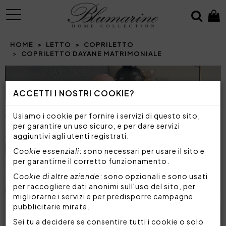
MENU
HOME
LETTO
COPRILETTO
COPRILETTO DAYANE MATRIMONIALE
Prev
N
ACCETTI I NOSTRI COOKIE?
Usiamo i cookie per fornire i servizi di questo sito,
per garantire un uso sicuro, e per dare servizi
aggiuntivi agli utenti registrati.
Cookie essenziali
: sono necessari per usare il sito e
per garantirne il corretto funzionamento.
Cookie di altre aziende
: sono opzionali e sono usati
per raccogliere dati anonimi sull'uso del sito, per
migliorarne i servizi e per predisporre campagne
pubblicitarie mirate.
Sei tu a decidere se consentire tutti i cookie o solo