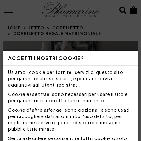
MENU
HOME
LETTO
COPRILETTO
COPRILETTO REGALE MATRIMONIALE
Prev
N
ACCETTI I NOSTRI COOKIE?
Usiamo i cookie per fornire i servizi di questo sito,
per garantire un uso sicuro, e per dare servizi
aggiuntivi agli utenti registrati.
Cookie essenziali
: sono necessari per usare il sito e
per garantirne il corretto funzionamento.
Cookie di altre aziende
: sono opzionali e sono usati
per raccogliere dati anonimi sull'uso del sito, per
migliorarne i servizi e per predisporre campagne
pubblicitarie mirate.
Sei tu a decidere se consentire tutti i cookie o solo