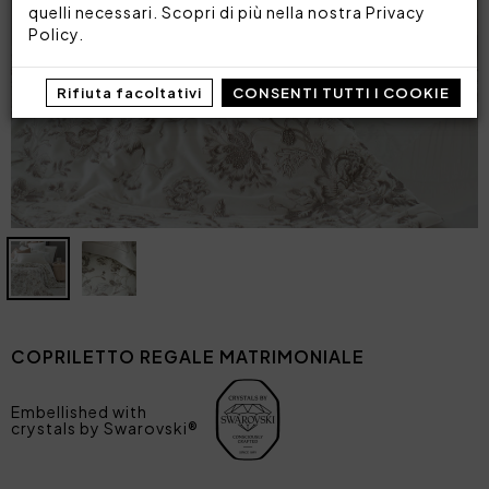
quelli necessari. Scopri di più nella nostra
Privacy
Policy
.
Rifiuta facoltativi
CONSENTI TUTTI I COOKIE
COPRILETTO REGALE MATRIMONIALE
Embellished with
crystals by Swarovski®