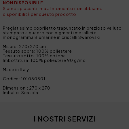
NON DISPONIBILE
Siamo spiacenti, ma al momento non abbiamo
disponibilità per questo prodotto.
Pregiatissimo copriletto trapuntato in prezioso velluto
stampato a quadro con pigmenti metallici e
monogramma Blumarine in cristalli Swarovski.
Misure: 270x270 cm
Tessuto sopra: 100% poliestere
Tessuto sotto: 100% cotone
Imbottitura: 100% poliestere 90 g/mq
Made in Italy
Codice: 101030501
Dimensioni: 270 x 270
Imballo: Scatola
I NOSTRI SERVIZI