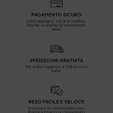
PAGAMENTO SICURO
Contrassegno, carta di credito,
PayPal, ScalaPay (3 convenienti
rate).
SPEDIZIONE GRATUITA
Per ordini superiori a 75€ in tutta
Italia.
RESO FACILE E VELOCE
Il corriere lo contattiamo noi!
Prepara il pacco e consegnalo