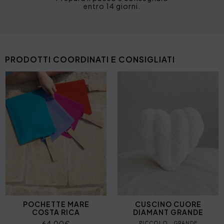
entro 14 giorni.
PRODOTTI COORDINATI E CONSIGLIATI
POCHETTE MARE
CUSCINO CUORE
COSTA RICA
DIAMANT GRANDE
64,00€
PICCOLO
GRANDE