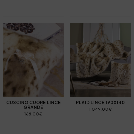
CUSCINO CUORE LINCE
PLAID LINCE 190X140
GRANDE
1.049,00€
168,00€