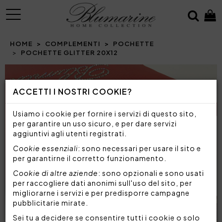
MENU
HOME
COMPLEMENTI
POCHETTE
POCHETTE GLITTER 20X12
Prev
N
ACCETTI I NOSTRI COOKIE?
Usiamo i cookie per fornire i servizi di questo sito,
per garantire un uso sicuro, e per dare servizi
aggiuntivi agli utenti registrati.
Cookie essenziali
: sono necessari per usare il sito e
per garantirne il corretto funzionamento.
Cookie di altre aziende
: sono opzionali e sono usati
per raccogliere dati anonimi sull'uso del sito, per
migliorarne i servizi e per predisporre campagne
pubblicitarie mirate.
Sei tu a decidere se consentire tutti i cookie o solo