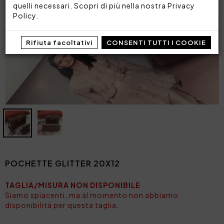
quelli necessari. Scopri di più nella nostra
Privacy
Policy
.
Rifiuta facoltativi
CONSENTI TUTTI I COOKIE
POCHETTE GLITTER 20X12
TAGLIA/MISURA NON DISPONIBILE
Siamo spiacenti, ma al momento non abbiamo
disponibilità per questa taglia.