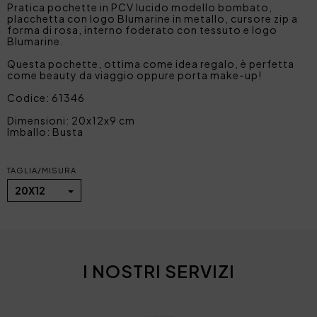
Pratica pochette in PCV lucido modello bombato,
placchetta con logo Blumarine in metallo, cursore zip a
forma di rosa, interno foderato con tessuto e logo
Blumarine.
Questa pochette, ottima come idea regalo, è perfetta
come beauty da viaggio oppure porta make-up!
Codice: 61346
Dimensioni: 20x12x9 cm
Imballo: Busta
TAGLIA/MISURA
20X12
I NOSTRI SERVIZI