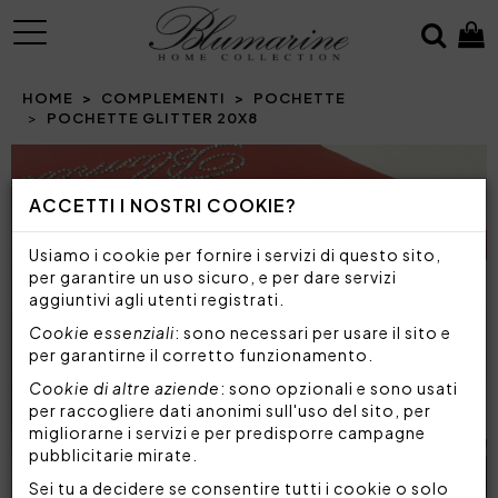
MENU
HOME
COMPLEMENTI
POCHETTE
POCHETTE GLITTER 20X8
Prev
N
ACCETTI I NOSTRI COOKIE?
Usiamo i cookie per fornire i servizi di questo sito,
per garantire un uso sicuro, e per dare servizi
aggiuntivi agli utenti registrati.
Cookie essenziali
: sono necessari per usare il sito e
per garantirne il corretto funzionamento.
Cookie di altre aziende
: sono opzionali e sono usati
per raccogliere dati anonimi sull'uso del sito, per
migliorarne i servizi e per predisporre campagne
pubblicitarie mirate.
Sei tu a decidere se consentire tutti i cookie o solo