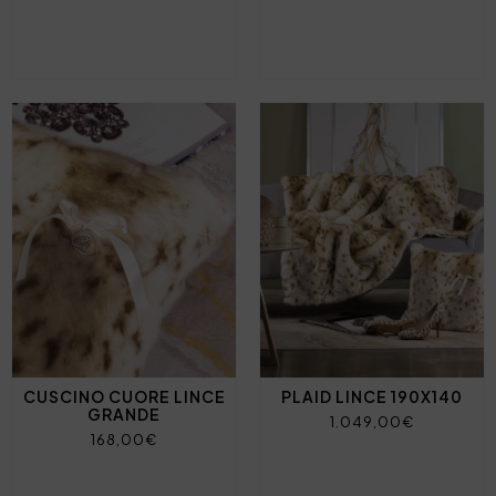
CUSCINO CUORE LINCE
PLAID LINCE 190X140
GRANDE
1.049,00€
168,00€