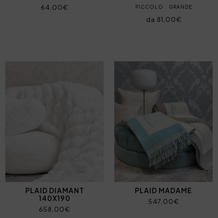
64,00€
PICCOLO
GRANDE
da 81,00€
PLAID DIAMANT
PLAID MADAME
140X190
547,00€
658,00€