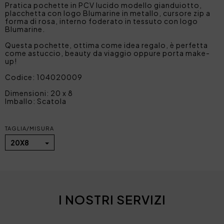
Pratica pochette in PCV lucido modello gianduiotto,
placchetta con logo Blumarine in metallo, cursore zip a
forma di rosa, interno foderato in tessuto con logo
Blumarine.
Questa pochette, ottima come idea regalo, è perfetta
come astuccio, beauty da viaggio oppure porta make-
up!
Codice: 104020009
Dimensioni: 20 x 8
Imballo: Scatola
TAGLIA/MISURA
20X8
I NOSTRI SERVIZI