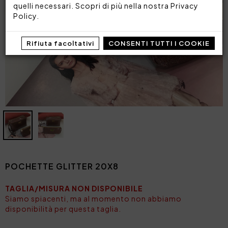
quelli necessari. Scopri di più nella nostra
Privacy
Policy
.
Rifiuta facoltativi
CONSENTI TUTTI I COOKIE
POCHETTE GLITTER 20X8
TAGLIA/MISURA NON DISPONIBILE
Siamo spiacenti, ma al momento non abbiamo
disponibilità per questa taglia.