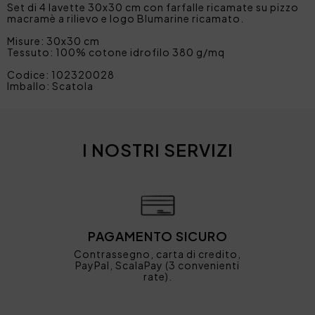
Set di 4 lavette 30x30 cm con farfalle ricamate su pizzo
macramè a rilievo e logo Blumarine ricamato.
Misure: 30x30 cm
Tessuto: 100% cotone idrofilo 380 g/mq
Codice: 102320028
Imballo: Scatola
I NOSTRI SERVIZI
PAGAMENTO SICURO
Contrassegno, carta di credito,
PayPal, ScalaPay (3 convenienti
rate).