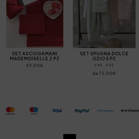
SET ASCIUGAMANI
SET SPUGNA DOLCE
MADEMOISELLE 2 PZ
OZIO 5 PZ
59,00€
2 PZ
5 PZ
da 72,00€