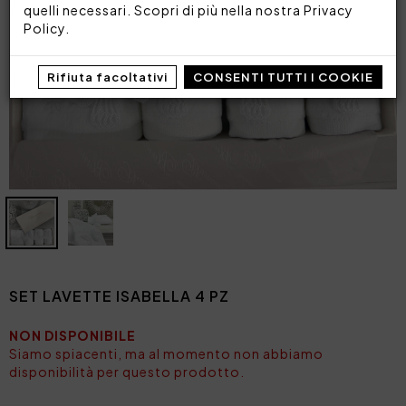
quelli necessari. Scopri di più nella nostra
Privacy
Policy
.
Rifiuta facoltativi
CONSENTI TUTTI I COOKIE
SET LAVETTE ISABELLA 4 PZ
NON DISPONIBILE
Siamo spiacenti, ma al momento non abbiamo
disponibilità per questo prodotto.