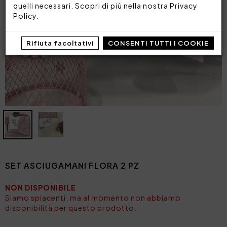
quelli necessari. Scopri di più nella nostra
Privacy
Policy
.
Rifiuta facoltativi
CONSENTI TUTTI I COOKIE
SET ASCIUGAMANI FLORA 2 PZ
NON DISPONIBILE
Siamo spiacenti, ma al momento non abbiamo
disponibilità per questo prodotto.