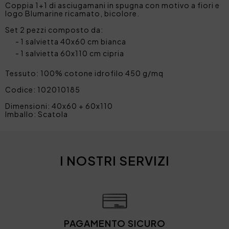
Coppia 1+1 di asciugamani in spugna con motivo a fiori e
logo Blumarine ricamato, bicolore.
Set 2 pezzi composto da:
1 salvietta 40x60 cm bianca
1 salvietta 60x110 cm cipria
Tessuto: 100% cotone idrofilo 450 g/mq
Codice: 102010185
Dimensioni: 40x60 + 60x110
Imballo: Scatola
I NOSTRI SERVIZI
PAGAMENTO SICURO