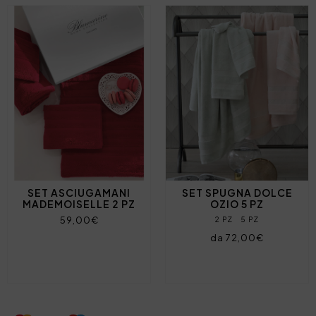
SET ASCIUGAMANI
SET SPUGNA DOLCE
MADEMOISELLE 2 PZ
OZIO 5 PZ
59,00€
2 PZ
5 PZ
da 72,00€