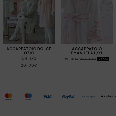
ACCAPPATOIO DOLCE
ACCAPPATOIO
OZIO
EMANUELA L/XL
S/M
L/XL
191,40€
273,00€
-30%
201,00€