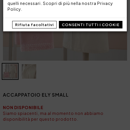
quelli necessari. Scopri di più nella nostra
Privacy
Policy
.
Rifiuta facoltativi
CONSENTI TUTTI I COOKIE
ACCAPPATOIO ELY SMALL
NON DISPONIBILE
Siamo spiacenti, ma al momento non abbiamo
disponibilità per questo prodotto.