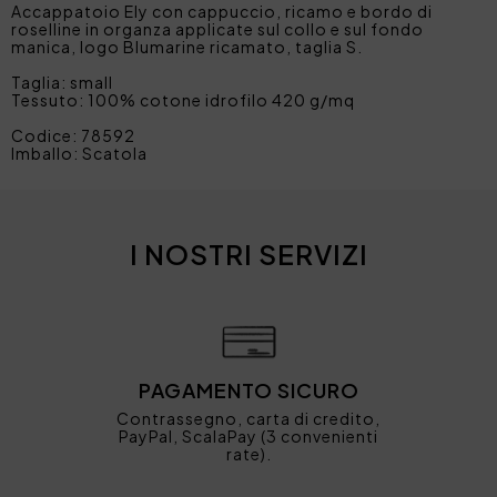
Accappatoio Ely con cappuccio, ricamo e bordo di
roselline in organza applicate sul collo e sul fondo
manica, logo Blumarine ricamato, taglia S.
Taglia: small
Tessuto: 100% cotone idrofilo 420 g/mq
Codice: 78592
Imballo: Scatola
I NOSTRI SERVIZI
PAGAMENTO SICURO
Contrassegno, carta di credito,
PayPal, ScalaPay (3 convenienti
rate).