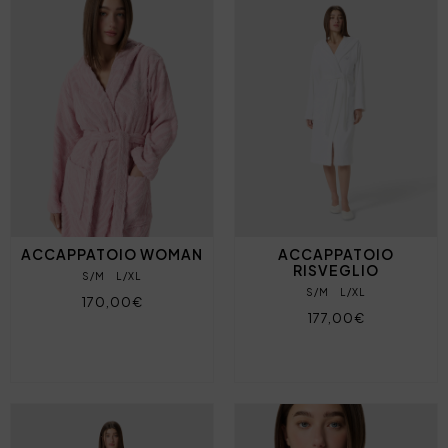
ACCAPPATOIO WOMAN
ACCAPPATOIO
RISVEGLIO
S/M
L/XL
S/M
L/XL
170,00€
177,00€