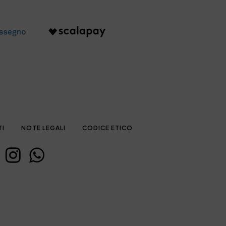
TI
NOTE LEGALI
CODICE ETICO