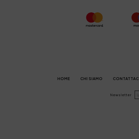
HOME
CHI SIAMO
CONTATTAC
Newsletter