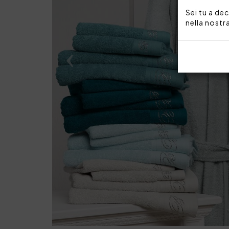
Sei tu a dec
nella nostr