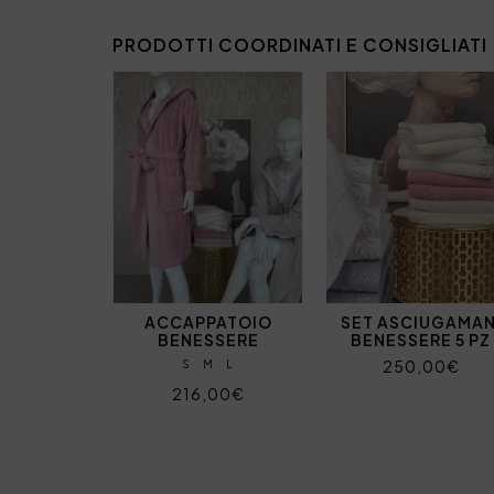
PRODOTTI COORDINATI E CONSIGLIATI
ACCAPPATOIO
SET ASCIUGAMAN
BENESSERE
BENESSERE 5 PZ
250,00€
S
M
L
216,00€