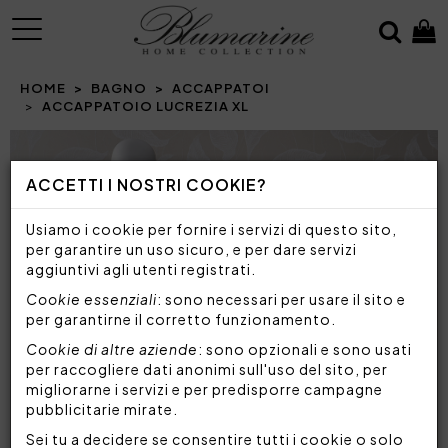
MENU
HOME
BAGNO
ACCAPPATOI
ACCAPPATOIO LUCREZIA XL
ACCETTI I NOSTRI COOKIE?
Usiamo i cookie per fornire i servizi di questo sito,
per garantire un uso sicuro, e per dare servizi
aggiuntivi agli utenti registrati.
Cookie essenziali
: sono necessari per usare il sito e
per garantirne il corretto funzionamento.
Cookie di altre aziende
: sono opzionali e sono usati
per raccogliere dati anonimi sull'uso del sito, per
migliorarne i servizi e per predisporre campagne
pubblicitarie mirate.
Sei tu a decidere se consentire tutti i cookie o solo