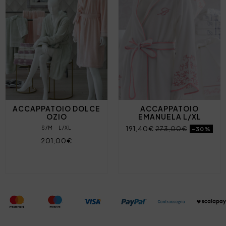
ACCAPPATOIO DOLCE
ACCAPPATOIO
OZIO
EMANUELA L/XL
S/M
L/XL
191,40€
273,00€
-30%
201,00€