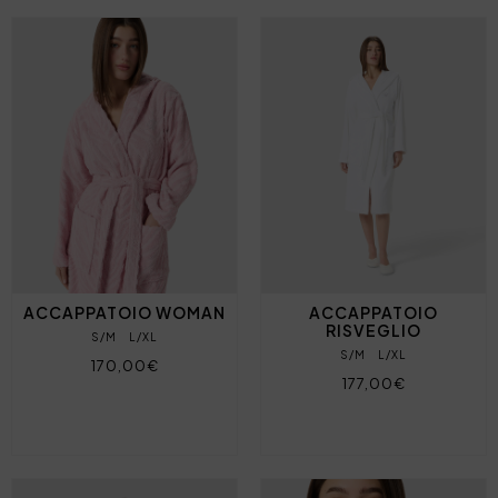
ACCAPPATOIO WOMAN
ACCAPPATOIO
RISVEGLIO
S/M
L/XL
S/M
L/XL
170,00€
177,00€