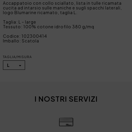
Accappatoio con collo sciallato, lista in tulle ricamata
cucita ad intarsio sulle maniche e sugli spacchi laterali,
logo Blumarine ricamato, taglia L.
Taglia: L - large
Tessuto: 100% cotone idrofilo 380 g/mq
Codice: 102300414
Imballo: Scatola
TAGLIA/MISURA
L
I NOSTRI SERVIZI