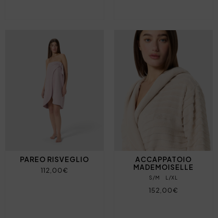
PAREO RISVEGLIO
ACCAPPATOIO
MADEMOISELLE
112,00€
S/M
L/XL
152,00€