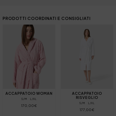
PRODOTTI COORDINATI E CONSIGLIATI
ACCAPPATOIO WOMAN
ACCAPPATOIO
RISVEGLIO
S/M
L/XL
S/M
L/XL
170,00€
177,00€