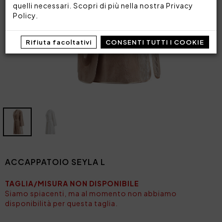
quelli necessari. Scopri di più nella nostra
Privacy
Policy
.
Rifiuta facoltativi
CONSENTI TUTTI I COOKIE
ACCAPPATOIO SEYLA L
TAGLIA/MISURA NON DISPONIBILE
Siamo spiacenti, ma al momento non abbiamo
disponibilità per questa taglia.