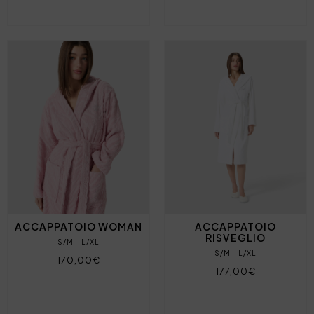
ACCAPPATOIO WOMAN
ACCAPPATOIO
RISVEGLIO
S/M
L/XL
S/M
L/XL
170,00€
177,00€