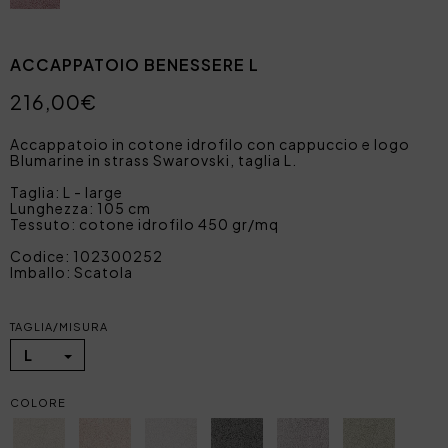
ACCAPPATOIO BENESSERE L
216,00€
Accappatoio in cotone idrofilo con cappuccio e logo
Blumarine in strass Swarovski, taglia L.
Taglia: L - large
Lunghezza: 105 cm
Tessuto: cotone idrofilo 450 gr/mq
Codice: 102300252
Imballo: Scatola
TAGLIA/MISURA
L
COLORE