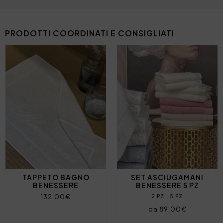
PRODOTTI COORDINATI E CONSIGLIATI
TAPPETO BAGNO
SET ASCIUGAMANI
BENESSERE
BENESSERE 5 PZ
132,00€
2 PZ
5 PZ
da 89,00€