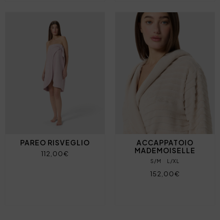
PAREO RISVEGLIO
ACCAPPATOIO
MADEMOISELLE
112,00€
S/M
L/XL
152,00€