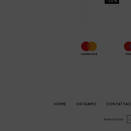
-30%
HOME
CHI SIAMO
CONTATTAC
Newsletter