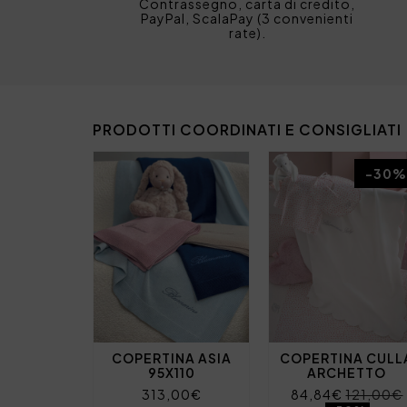
Contrassegno, carta di credito,
PayPal, ScalaPay (3 convenienti
rate).
PRODOTTI COORDINATI E CONSIGLIATI
-30%
COPERTINA ASIA
COPERTINA CULL
95X110
ARCHETTO
313,00€
84,84€
121,00€