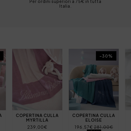
Per ordini superiori a 75€ in tutta
Italia.
-30%
A
COPERTINA CULLA
COPERTINA CULLA
MYRTILLA
ELOISE
239,00€
196,57€
281,00€