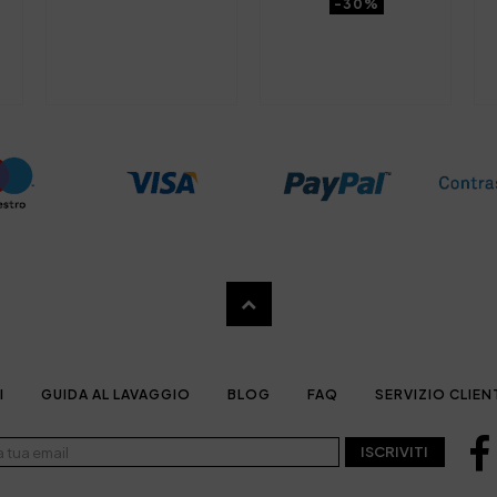
-30%
I
GUIDA AL LAVAGGIO
BLOG
FAQ
SERVIZIO CLIEN
ISCRIVITI