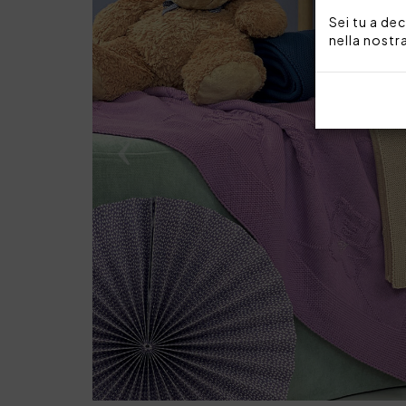
Sei tu a dec
nella nostr