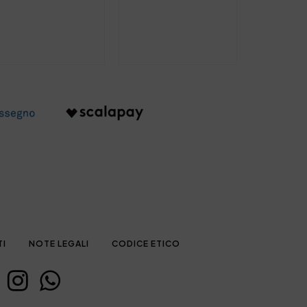
TI
NOTE LEGALI
CODICE ETICO