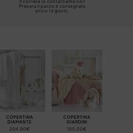
Il corriere lo contattiamo noi!
Prepara il pacco e consegnalo
entro 14 giorni.
COPERTINA
COPERTINA
DIAMANTE
GIARDINI
204,00€
155,00€