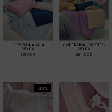
COPERTINA ASIA
COPERTINA ORSETTO
95X110
95X110
313,00€
254,00€
-30%