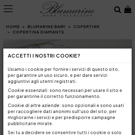
MENU
HOME
BLUMARINE BABY
COPERTINE
COPERTINA DIAMANTE
Prev
N
ACCETTI I NOSTRI COOKIE?
Usiamo i cookie per fornire i servizi di questo sito,
per garantire un uso sicuro, e per dare servizi
aggiuntivi agli utenti registrati.
Cookie essenziali
: sono necessari per usare il sito e
per garantirne il corretto funzionamento.
Cookie di altre aziende
: sono opzionali e sono usati
per raccogliere dati anonimi sull'uso del sito, per
migliorarne i servizi e per predisporre campagne
pubblicitarie mirate.
Sei tu a decidere se consentire tutti i cookie o solo