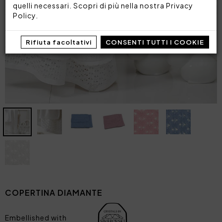
quelli necessari. Scopri di più nella nostra
Privacy
Policy
.
Rifiuta facoltativi
CONSENTI TUTTI I COOKIE
COPERTINA DIAMANTE
Embellished with