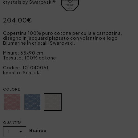
crystals by Swarovski®
204,00€
Copertina 100% puro cotone per culla e carrozzina,
disegno in jacquard piazzato con volantino e logo
Blumarine in cristalli Swarovski.
Misure: 65x90 cm
Tessuto: 100% cotone
Codice: 101040061
Imballo: Scatola
COLORE
QUANTITÀ
Bianco
1