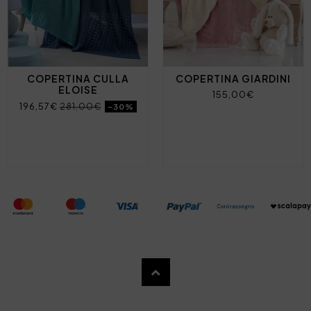
COPERTINA CULLA
COPERTINA GIARDINI
ELOISE
155,00€
196,57€
281,00€
-30%