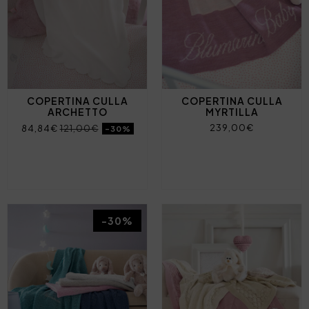
COPERTINA CULLA
COPERTINA CULLA
ARCHETTO
MYRTILLA
239,00€
84,84€
121,00€
-30%
-30%